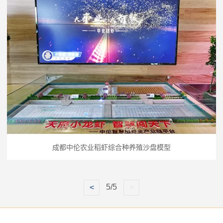
成都中伦农业稻虾综合种养殖沙盘模型
5/5