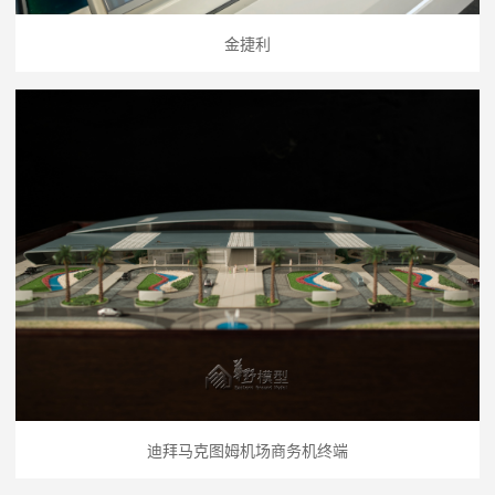
金捷利
迪拜马克图姆机场商务机终端