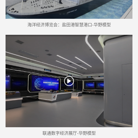
海洋经济博览会：盐田港智慧港口-华野模型
联通数字经济展厅-华野模型