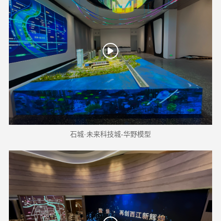
石城·未来科技城-华野模型