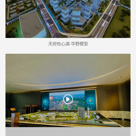
天府怡心湖-华野模型