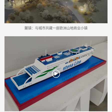
麓镇：与城市共藏一座欧洲山地商业小镇