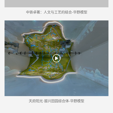
中铁卓著：人文与工艺的结合-华野模型
天府阳光·振兴田园综合体-华野模型