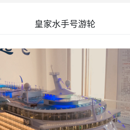
皇家水手号游轮