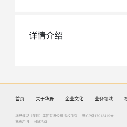
详情介绍
首页
关于华野
企业文化
业务领域
华野模型（深圳）集团有限公司 版权所有
粤ICP备17013419号
免责声明
网站地图