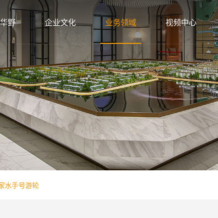
华野
企业文化
业务领域
视频中心
家水手号游轮