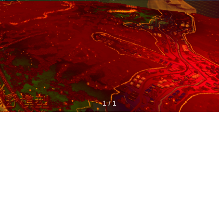
1
/
1