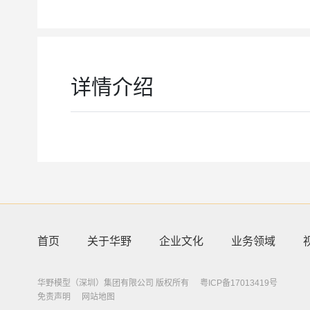
详情介绍
首页
关于华野
企业文化
业务领域
华野模型（深圳）集团有限公司 版权所有
粤ICP备17013419号
免责声明
网站地图