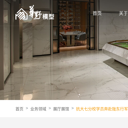
首页
关于
首页
业务领域
展厅展馆
抗大七分校学员奔赴陇东行军