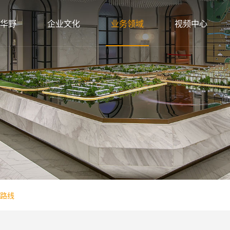
华野
企业文化
业务领域
视频中心
路线