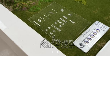
1
/
1